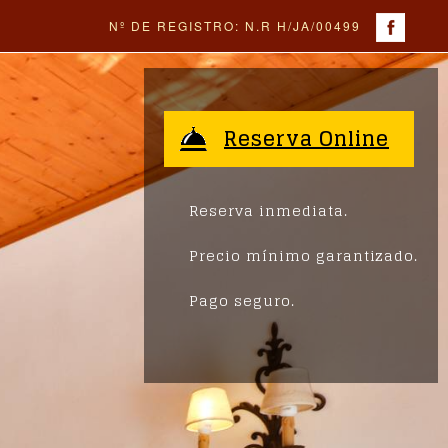
Nº DE REGISTRO: N.R H/JA/00499
Reserva Online
Reserva inmediata.
Precio mínimo garantizado.
Pago seguro.