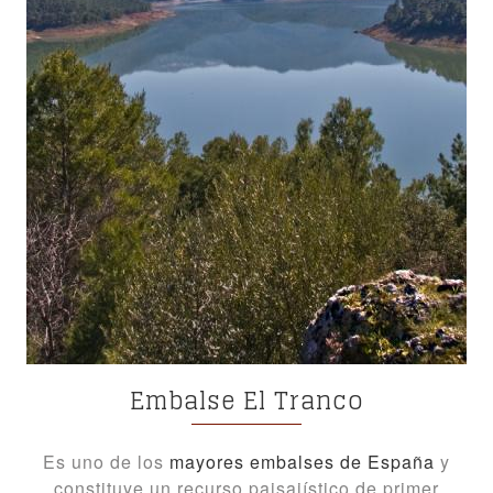
Embalse El Tranco
Es uno de los
mayores embalses de España
y
constituye un recurso paisajístico de primer