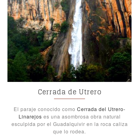
Cerrada de Utrero
El paraje conocido como
Cerrada del Utrero-
Linarejos
es una asombrosa obra natural
esculpida por el Guadalquivir en la roca caliza
que lo rodea.